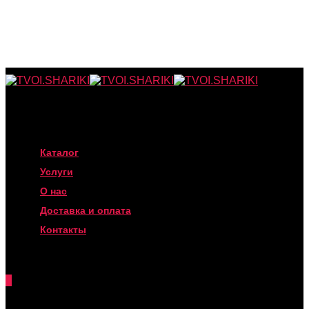
Каталог
Услуги
О нас
Доставка и оплата
Контакты
0