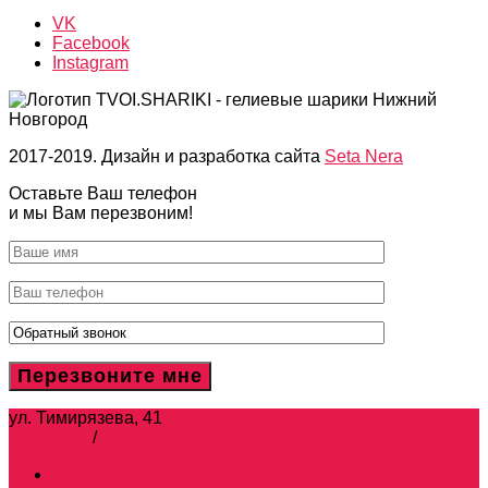
VK
Facebook
Instagram
2017-2019. Дизайн и разработка сайта
Seta Nera
Оставьте Ваш телефон
и мы Вам перезвоним!
ул. Тимирязева, 41
414-5-999
/
414-3-999
Главная страница