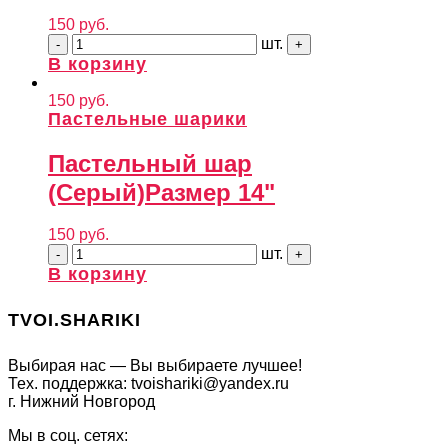
150
руб.
шт.
В корзину
150
руб.
Пастельные шарики
Пастельный шар
(Серый)
Размер 14"
150
руб.
шт.
В корзину
TVOI.SHARIKI
Выбирая нас — Вы выбираете лучшее!
Тех. поддержка: tvoishariki@yandex.ru
г. Нижний Новгород
Мы в соц. сетях: