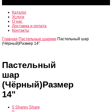
was successfully added to your cart.
Каталог
Услуги
О нас
Доставка и оплата
Контакты
Главная
Пастельные шарики
Пастельный шар
(Чёрный)Размер 14"
Пастельный
шар
(Чёрный)
Размер
14"
0
Shares
Share
0