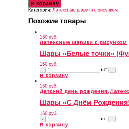
В корзину
Категория:
Латексные шарики с рисунком
Похожие товары
160
руб.
Латексные шарики с рисунком
Шары «Белые точки» (Фу
160
руб.
шт.
В корзину
160
руб.
Детский день рождения
Латек
,
Шары «С Днём Рождения
160
руб.
шт.
В корзину