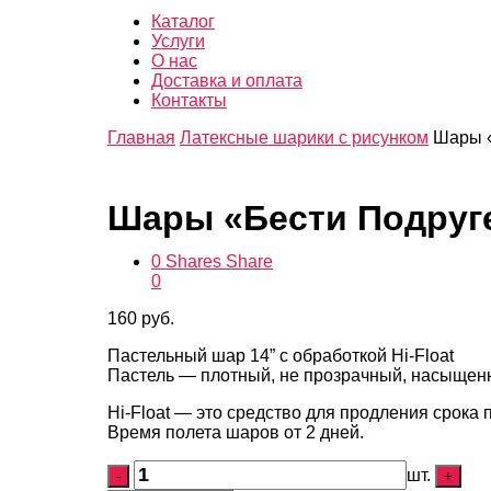
Каталог
Услуги
О нас
Доставка и оплата
Контакты
Главная
Латексные шарики с рисунком
Шары «
Шары «Бести Подруг
0
Shares
Share
0
160
руб.
Пастельный шар 14” c обработкой Hi-Float
Пастель — плотный, не прозрачный, насыщен
Hi-Float — это средство для продления срока
Время полета шаров от 2 дней.
шт.