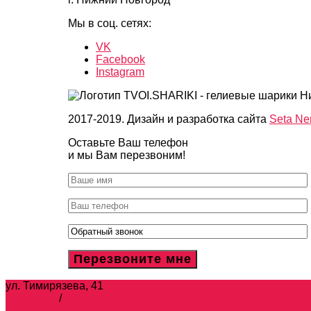
Мы в соц. сетях:
VK
Facebook
Instagram
2017-2019. Дизайн и разработка сайта
Seta Ne
Оставьте Ваш телефон
и мы Вам перезвоним!
ул. Тимирязева, 41
414-5-999
/
414-3-999