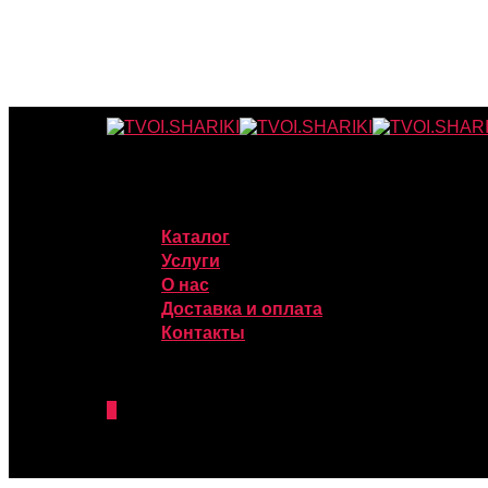
Каталог
Услуги
О нас
Доставка и оплата
Контакты
0
was successfully added to your cart.