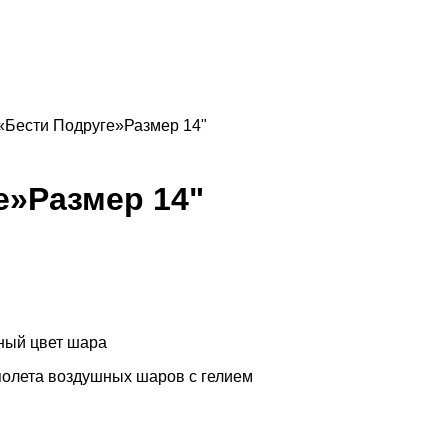
Бести Подруге»Размер 14"
е»
Размер 14"
ный цвет шара
 полета воздушных шаров с гелием