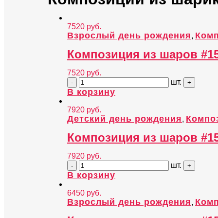
7520
руб.
Взрослый день рождения
Комп
,
Композиция из шаров #1
7520
руб.
шт.
В корзину
7920
руб.
Детский день рождения
Компо
,
Композиция из шаров #1
7920
руб.
шт.
В корзину
6450
руб.
Взрослый день рождения
Комп
,