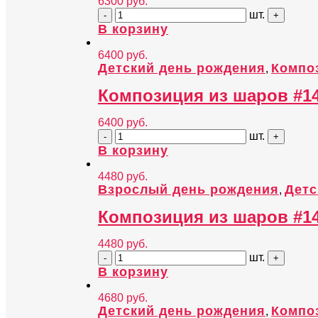
6300
руб.
шт.
В корзину
6400
руб.
Детский день рождения
Компо
,
Композиция из шаров #1
6400
руб.
шт.
В корзину
4480
руб.
Взрослый день рождения
Детс
,
Композиция из шаров #1
4480
руб.
шт.
В корзину
4680
руб.
Детский день рождения
Компо
,