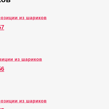
озиции из шариков
57
зиции из шариков
56
озиции из шариков