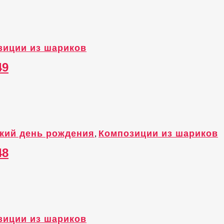
зиции из шариков
49
кий день рождения
Композиции из шариков
,
48
зиции из шариков