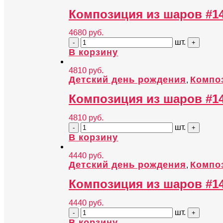
Композиция из шаров #1
4680
руб.
шт.
В корзину
4810
руб.
Детский день рождения
Компо
,
Композиция из шаров #1
4810
руб.
шт.
В корзину
4440
руб.
Детский день рождения
Компо
,
Композиция из шаров #1
4440
руб.
шт.
В корзину