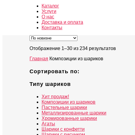
Каталог
Услуги
О нас
Доставка и оплата
Контакты
Отображение 1–30 из 234 результатов
Главная
Композиции из шариков
Сортировать по:
Типу шариков
Хит продаж!
Композиции из шариков
Пастельные шарики
Металлизированные шарики
Хромированные шарики
Агаты
Шарики с конфетти
Шарики с рисунком