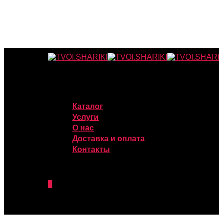
Каталог
Услуги
О нас
Доставка и оплата
Контакты
0
was successfully added to your cart.