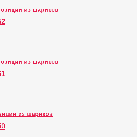
озиции из шариков
52
озиции из шариков
51
зиции из шариков
50