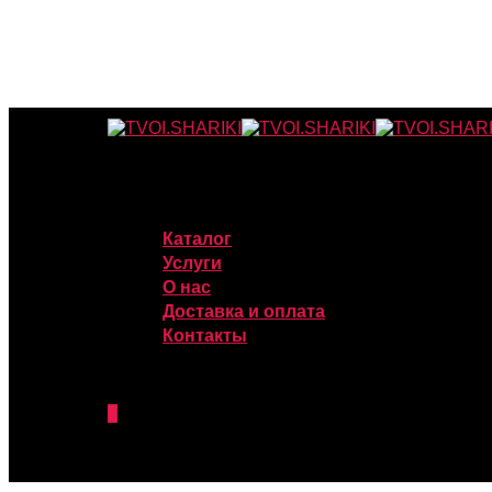
Каталог
Услуги
О нас
Доставка и оплата
Контакты
0
was successfully added to your cart.