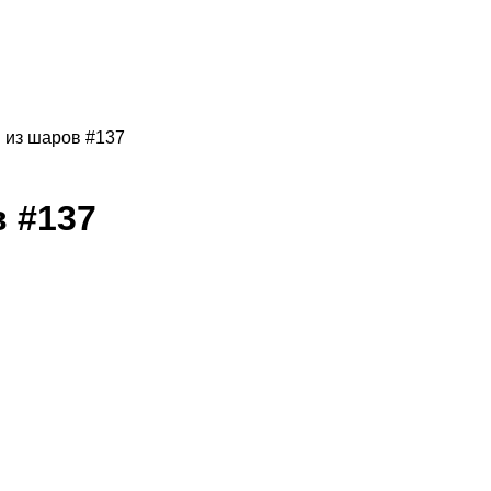
 из шаров #137
 #137