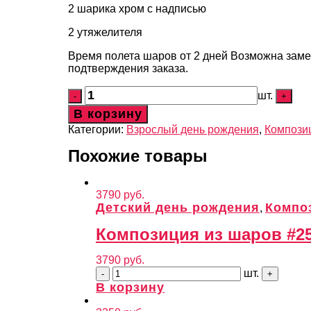
2 шарика хром с надписью
2 утяжелителя
Время полета шаров от 2 дней Возможна заме
подтверждения заказа.
шт.
В корзину
Категории:
Взрослый день рождения
,
Компози
Похожие товары
3790
руб.
Детский день рождения
Компо
,
Композиция из шаров #2
3790
руб.
шт.
В корзину