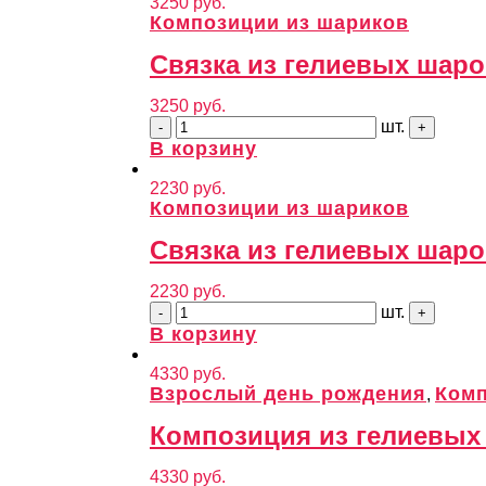
3250
руб.
Композиции из шариков
Связка из гелиевых шаро
3250
руб.
шт.
В корзину
2230
руб.
Композиции из шариков
Связка из гелиевых шаро
2230
руб.
шт.
В корзину
4330
руб.
Взрослый день рождения
Комп
,
Композиция из гелиевых
4330
руб.