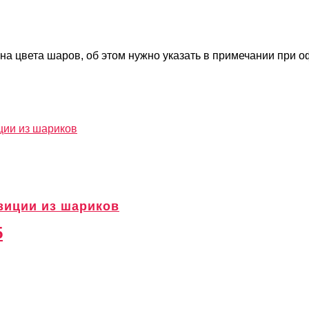
на цвета шаров, об этом нужно указать в примечании при 
ции из шариков
зиции из шариков
5