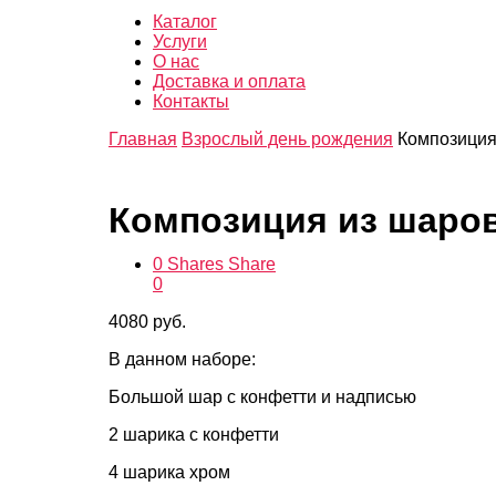
Каталог
Услуги
О нас
Доставка и оплата
Контакты
Главная
Взрослый день рождения
Композиция
Композиция из шаров
0
Shares
Share
0
4080
руб.
В данном наборе:
Большой шар с конфетти и надписью
2 шарика с конфетти
4 шарика хром