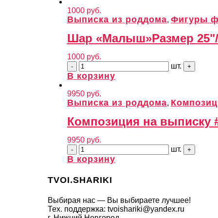
1000
руб.
Выписка из роддома
Фигуры ф
,
Шар «Малыш»
Размер 25"
1000
руб.
шт.
В корзину
9950
руб.
Выписка из роддома
Композиц
,
Композиция на выписку 
9950
руб.
шт.
В корзину
TVOI.SHARIKI
Выбирая нас — Вы выбираете лучшее!
Тех. поддержка: tvoishariki@yandex.ru
г. Нижний Новгород