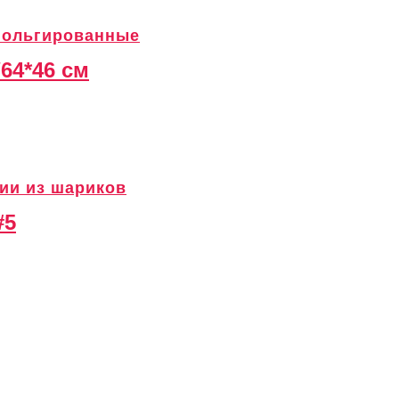
ольгированные
/64*46 см
ии из шариков
#5