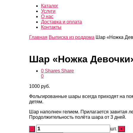
Каталог
Услуги
О нас
Доставка и оплата
Контакты
Главная
Выписка из роддома
Шар «Ножка Дев
Шар «Ножка Девочки
0
Shares
Share
0
1000
руб.
Фольгированные шары всегда приходят на пом
детям.
Шар наполнен гелием. Прилагается завитая ле
Продолжительность полёта шара от 3 дней.
шт.