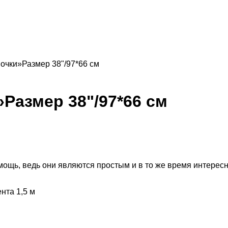
очки»Размер 38"/97*66 см
»
Размер 38"/97*66 см
ощь, ведь они являются простым и в то же время интересны
нта 1,5 м