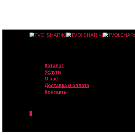
Каталог
Услуги
О нас
Доставка и оплата
Контакты
0
was successfully added to your cart.