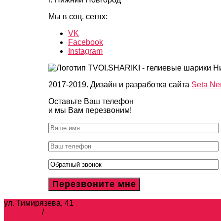
Мы в соц. сетях:
VK
Facebook
Instagram
2017-2019. Дизайн и разработка сайта
Seta Ne
Оставьте Ваш телефон
и мы Вам перезвоним!
ул. Тимирязева, 41
414-5-999
/
414-3-999