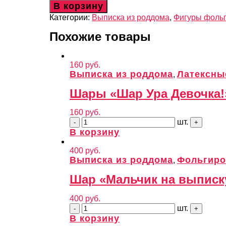
В корзину
Категории:
Выписка из роддома
,
Фигуры фоль
Похожие товары
160
руб.
Выписка из роддома
Латексны
,
Шары «Шар Ура Девочка!
160
руб.
шт.
В корзину
400
руб.
Выписка из роддома
Фольгиро
,
Шар «Мальчик на выписк
400
руб.
шт.
В корзину