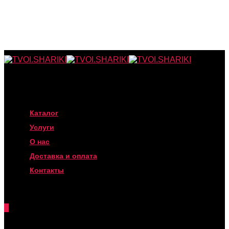
Каталог
Услуги
О нас
Доставка и оплата
Контакты
0