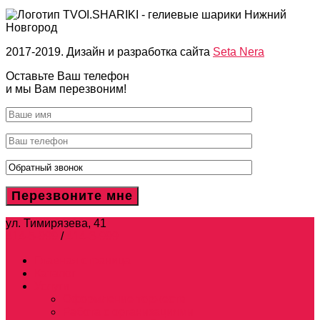
2017-2019. Дизайн и разработка сайта
Seta Nera
Оставьте Ваш телефон
и мы Вам перезвоним!
ул. Тимирязева, 41
414-5-999
/
414-3-999
Главная страница
Каталог
Услуги
Оформление торжеств
Работа с организациями