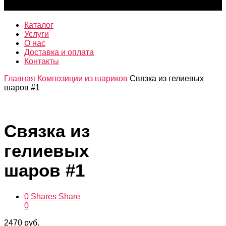
was successfully added to your cart.
Каталог
Услуги
О нас
Доставка и оплата
Контакты
Главная
Композиции из шариков
Связка из гелиевых
шаров #1
Связка из
гелиевых
шаров #1
0
Shares
Share
0
2470
руб.