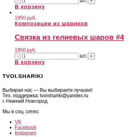
шт.
В корзину
1950
руб.
Композиции из шариков
Связка из гелиевых шаров #4
1950
руб.
шт.
В корзину
TVOI.SHARIKI
Выбирая нас — Вы выбираете лучшее!
Тех. поддержка: tvoishariki@yandex.ru
г. Нижний Новгород
Мы в соц. сетях:
VK
Facebook
Instagram